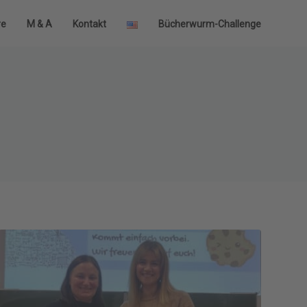
re
M & A
Kontakt
Bücherwurm-Challenge