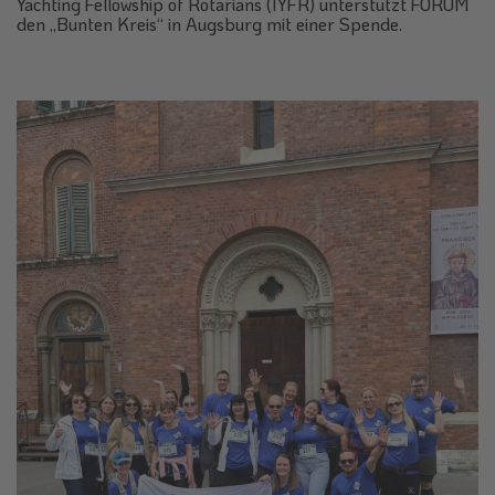
Yachting Fellowship of Rotarians (IYFR) unterstützt FORUM
den „Bunten Kreis“ in Augsburg mit einer Spende.