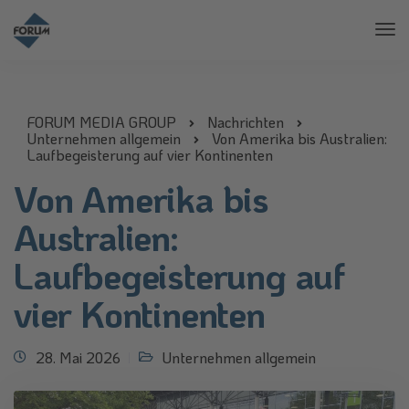
Tog
Nav
FORUM MEDIA GROUP
Nachrichten
Unternehmen allgemein
Von Amerika bis Australien:
Laufbegeisterung auf vier Kontinenten
Von Amerika bis
Australien:
Laufbegeisterung auf
vier Kontinenten
28. Mai 2026
Unternehmen allgemein