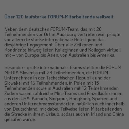
Über 120 laufstarke FORUM-Mitarbeitende weltweit
Neben dem deutschen FORUM-Team, das mit 20
Teilnehmenden vor Ort in Augsburg vertreten war, prägte
vor allem die starke internationale Beteiligung das
diesjährige Engagement. Über alle Zeitzonen und
Kontinente hinweg liefen Kolleginnen und Kollegen virtuell
mit – von Europa bis Asien, von Australien bis Amerika.
Besonders große internationale Teams stellten die FORUM
MEDIA Slovenija mit 23 Teilnehmenden, die FORUM-
Unternehmen in der Tschechischen Republik und der
Slowakei mit 16 Teilnehmenden, in Polen mit 15
Teilnehmenden sowie in Australien mit 12 Teilnehmenden.
Zudem waren zahlreiche Mini-Teams und Einzelläufer:innen
aus den USA, Kanada, Singapur, Hongkong, Spanien und
anderen Unternehmensstandorten, natürlich auch innerhalb
von Deutschland, mit dabei. Teilweise liefen Mitarbeitenden
die Strecke in ihrem Urlaub, sodass auch in Irland und China
gelaufen wurde.