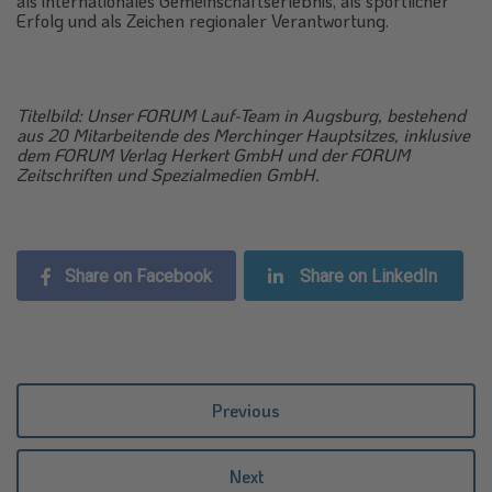
als internationales Gemeinschaftserlebnis, als sportlicher
Erfolg und als Zeichen regionaler Verantwortung.
Titelbild: Unser FORUM Lauf-Team in Augsburg, bestehend
aus 20 Mitarbeitende des Merchinger Hauptsitzes, inklusive
dem FORUM Verlag Herkert GmbH und der FORUM
Zeitschriften und Spezialmedien GmbH.
Share on Facebook
Share on LinkedIn
Previous
Next