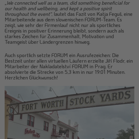
„We connected well as a team, did something beneficial for
our health and wellbeing, and kept a positive spirit
throughout the event“
, lautet das Fazit von Katja Feguš, eine
Mitarbeitende aus dem slowenischen FORUM-Team. Es
zeigt, wie sehr der Firmenlauf nicht nur als sportliches
Ereignis in positiver Erinnerung bleibt, sondern auch als
starkes Zeichen für Zusammenhalt, Motivation und
Teamgeist über Ländergrenzen hinweg.
Auch sportlich setzte FORUM ein Ausrufezeichen: Die
Bestzeit unter allen virtuellen Läufern erzielte Jiří Flodr, ein
Mitarbeiter der Nakladatelství FORUM in Prag. Er
absolvierte die Strecke von 5,3 km in nur 19:01 Minuten.
Herzlichen Glückwunsch!