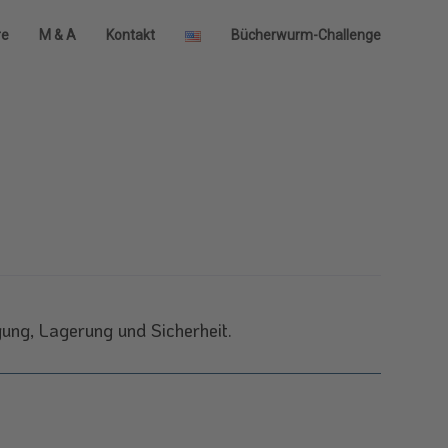
re
M & A
Kontakt
Bücherwurm-Challenge
gung, Lagerung und Sicherheit.