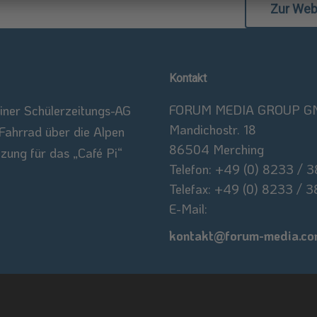
Zur Web
Kontakt
FORUM MEDIA GROUP 
iner Schülerzeitungs-AG
Mandichostr. 18
Fahrrad über die Alpen
86504 Merching
zung für das „Café Pi“
Telefon: +49 (0) 8233 / 3
Telefax: +49 (0) 8233 / 
E-Mail:
kontakt@forum-media.c