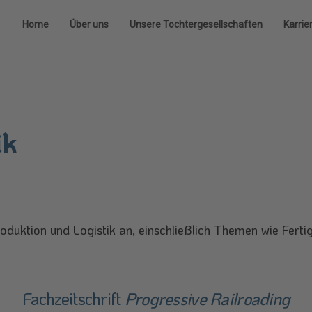
Home
Über uns
Unsere Tochtergesellschaften
Karrie
ik
oduktion und Logistik an, einschließlich Themen wie Ferti
Fachzeitschrift
Progressive Railroading